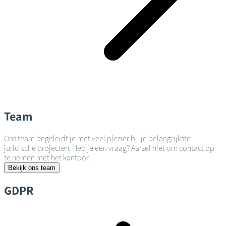
Team
Ons team begeleidt je met veel plezier bij je belangrijkste
juridische projecten. Heb je een vraag? Aarzel niet om contact op
te nemen met het kantoor.
Bekijk ons team
GDPR