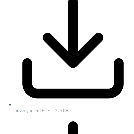
privacybeleid
PDF - 225 KB