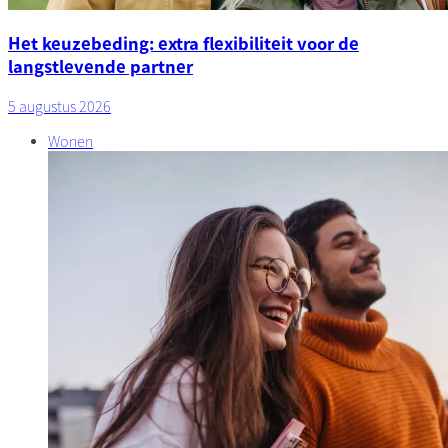
Het keuzebeding: extra flexibiliteit voor de
langstlevende partner
5 augustus 2026
Wonen