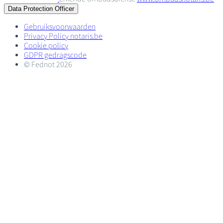
Data Protection Officer
Gebruiksvoorwaarden
Privacy Policy notaris.be
Cookie policy
GDPR gedragscode
© Fednot 2026