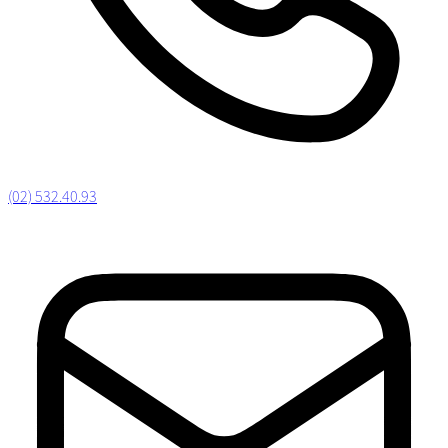
(02) 532.40.93