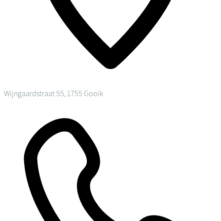
Wijngaardstraat 55, 1755 Gooik