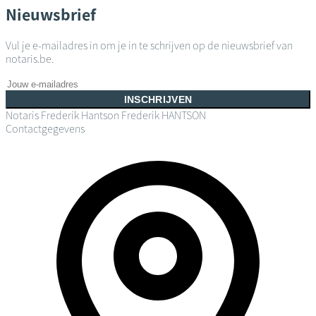
Nieuwsbrief
Vul je e-mailadres in om je in te schrijven op de nieuwsbrief van
notaris.be.
INSCHRIJVEN
Notaris Frederik Hantson
Frederik HANTSON
Contactgegevens