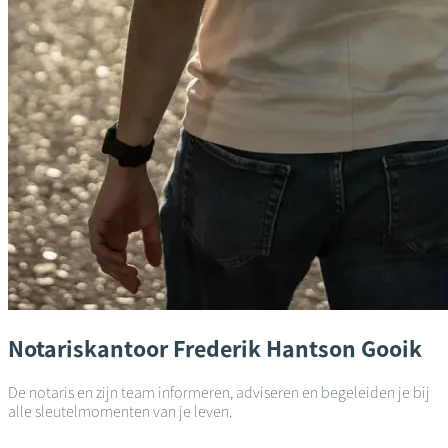
Notariskantoor
Frederik Hantson
Gooik
De notaris en zijn team informeren, adviseren en begeleiden je bij
alle sleutelmomenten van je leven.