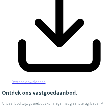
Bestand downloaden
Ontdek ons vastgoedaanbod.
Ons aanbod wijzigt snel, dus kom regelmatig eens terug. Bedankt.