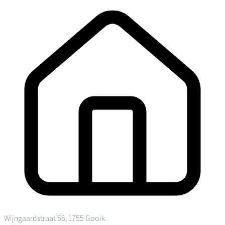
Wijngaardstraat 55, 1755 Gooik