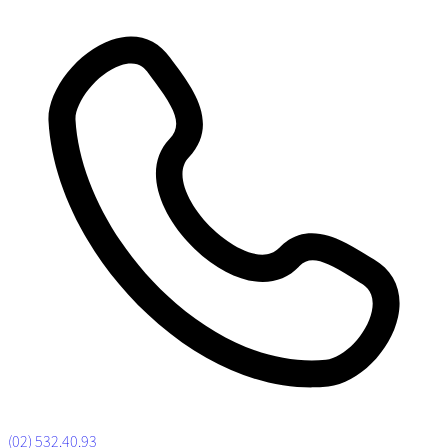
(02) 532.40.93