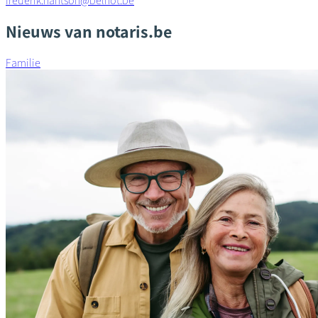
frederik.hantson@belnot.be
Nieuws van notaris.be
Familie